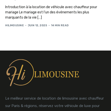
Introduction à la location de véhicule avec chauffeur pour
mariage Le mariage est l’un des événements les plus
marquants de la vie […]
HILIMOUSINE
JUIN 12, 2025
14 MIN READ
Le meilleur service de location de limousine avec chauffeur
sur Paris & régions, réservez votre véhicule de luxe pour