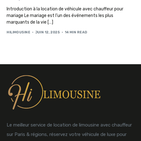
Introduction à la location de véhicule avec chauffeur pour
mariage Le mariage est l’un des événements les plus
marquants de la vie […]
HILIMOUSINE
JUIN 12, 2025
14 MIN READ
Le meilleur service de location de limousine avec chauffeur
sur Paris & régions, réservez votre véhicule de luxe pour