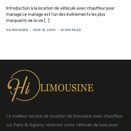
Introduction à la location de véhicule avec chauffeur pour
mariage Le mariage est l’un des événements les plus
marquants de la vie […]
HILIMOUSINE
JUIN 12, 2025
14 MIN READ
Le meilleur service de location de limousine avec chauffeur
sur Paris & régions, réservez votre véhicule de luxe pour