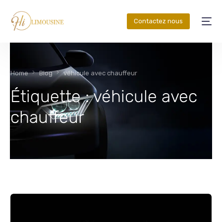
Contactez nous
Home
Blog
véhicule avec chauffeur
Étiquette :
véhicule avec
chauffeur